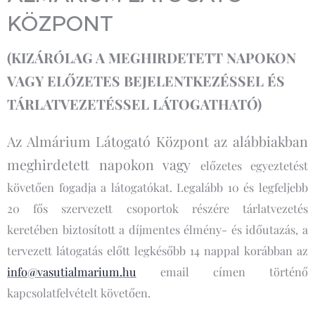
KÖZPONT
(KIZÁRÓLAG A MEGHIRDETETT NAPOKON
VAGY ELŐZETES BEJELENTKEZÉSSEL ÉS
TÁRLATVEZETÉSSEL LÁTOGATHATÓ)
Az Almárium Látogató Központ az alábbiakban
meghirdetett napokon vagy
előzetes egyeztetést
követően fogadja a látogatókat. Legalább 10 és legfeljebb
20 fős szervezett csoportok részére tárlatvezetés
keretében biztosított a díjmentes élmény- és időutazás, a
tervezett látogatás előtt legkésőbb 14 nappal korábban az
info@vasutialmarium.hu
email címen történő
kapcsolatfelvételt követően.