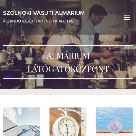
SZOLNOKI VASÚTI ALMÁRIUM
ÁLLANDÓ VASÚTTÖRTÉNETI KIÁLLÍTÁS
ALMÁRIUM
LÁTÓGATÓKÖZPONT