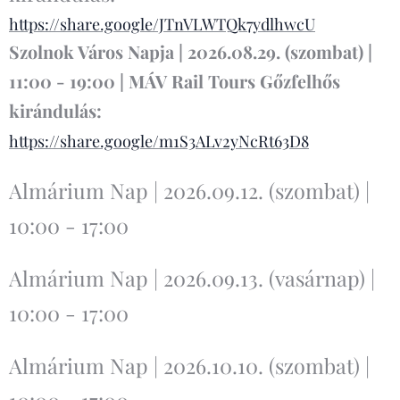
https://share.google/JTnVLWTQk7ydlhwcU
Szolnok Város Napja | 2026.08.29. (szombat) |
11:00 - 19:00 | MÁV Rail Tours Gőzfelhős
kirándulás:
https://share.google/m1S3ALv2yNcRt63D8
Almárium Nap | 2026.09.12. (szombat) |
10:00 - 17:00
Almárium Nap | 2026.09.13. (vasárnap) |
10:00 - 17:00
Almárium Nap | 2026.10.10. (szombat) |