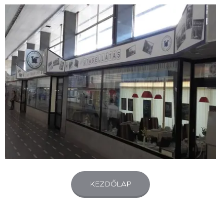
KEZDŐLAP