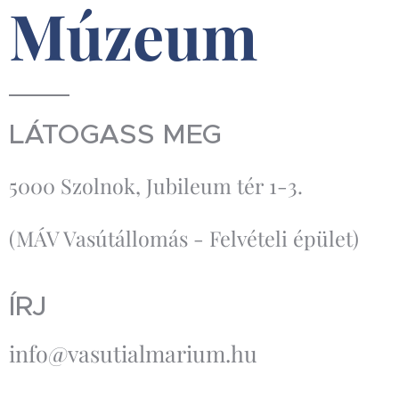
Múzeum
LÁTOGASS MEG
5000 Szolnok, Jubileum tér 1-3.
(MÁV Vasútállomás - Felvételi épület)
ÍRJ
info@vasutialmarium.hu