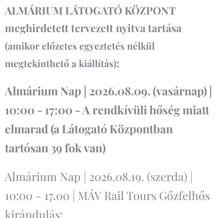
ALMÁRIUM LÁTOGATÓ KÖZPONT
meghirdetett tervezett nyitva tartása
(amikor előzetes egyeztetés nélkül
:
megtekinthető a kiállítás)
Almárium Nap | 2026.08.09. (vasárnap) |
10:00 - 17:00 - A rendkívüli hőség miatt
elmarad (a Látogató Központban
tartósan 39 fok van)
Almárium Nap | 2026.08.19. (szerda) |
10:00 - 17.00 | MÁV Rail Tours Gőzfelhős
kirándulás: