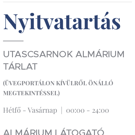
Nyitvatartás
UTASCSARNOK ALMÁRIUM
TÁRLAT
(
ÜVEGPORTÁLON KÍVÜLRŐL
ÖNÁLLÓ
MEGTEKINTÉSSEL)
Hétfő - Vasárnap | 00:00 - 24:00
ALMÁRIUM LÁTOGATÓ