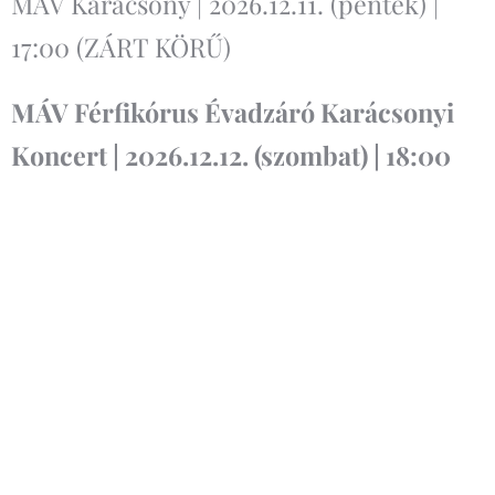
MÁV Karácsony | 2026.12.11. (péntek) |
17:00 (ZÁRT KÖRŰ)
MÁV Férfikórus Évadzáró Karácsonyi
Koncert | 2026.12.12. (szombat) | 18:00