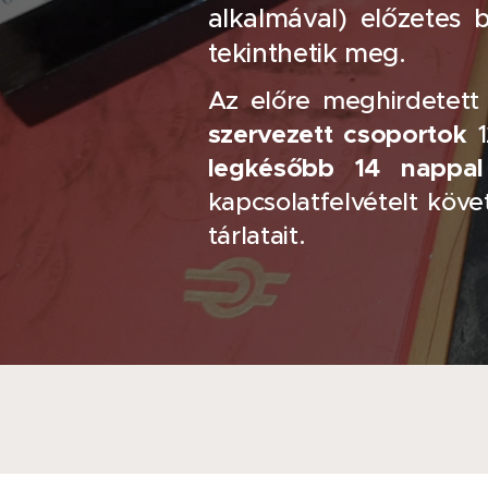
alkalmával) előzetes 
tekinthetik meg.
Az előre meghirdetett 
szervezett csoportok
legkésőbb 14 nappal
kapcsolatfelvételt köv
tárlatait.