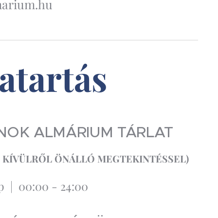
marium.hu
atartás
NOK ALMÁRIUM TÁRLAT
 KÍVÜLRŐL
ÖNÁLLÓ MEGTEKINTÉSSEL)
p | 00:00 - 24:00