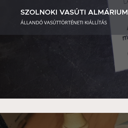
SZOLNOKI VASÚTI ALMÁRIU
ÁLLANDÓ VASÚTTÖRTÉNETI KIÁLLÍTÁS