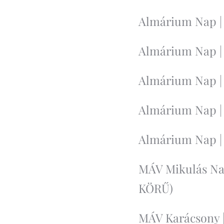
Almárium Nap | 2
Almárium Nap | 2
Almárium Nap | 2
Almárium Nap | 2
Almárium Nap | 2
MÁV Mikulás Nap 
KÖRŰ)
MÁV Karácsony | 