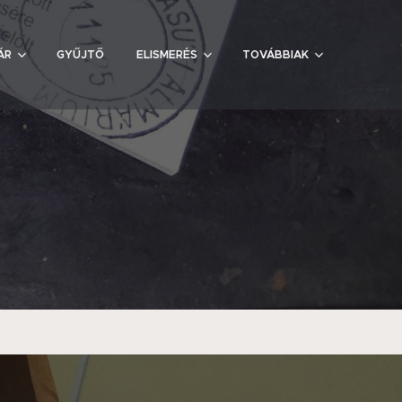
ÁR
GYŰJTŐ
ELISMERÉS
TOVÁBBIAK