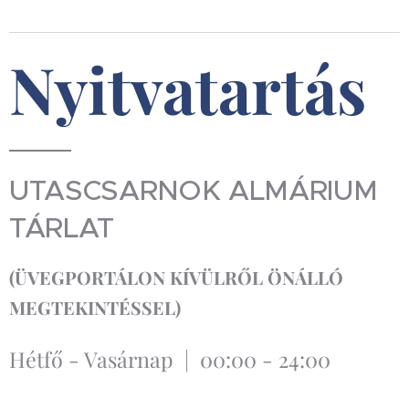
Nyitvatartás
UTASCSARNOK ALMÁRIUM
TÁRLAT
(
ÜVEGPORTÁLON KÍVÜLRŐL
ÖNÁLLÓ
MEGTEKINTÉSSEL)
Hétfő - Vasárnap | 00:00 - 24:00