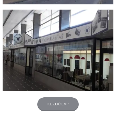
KEZDŐLAP