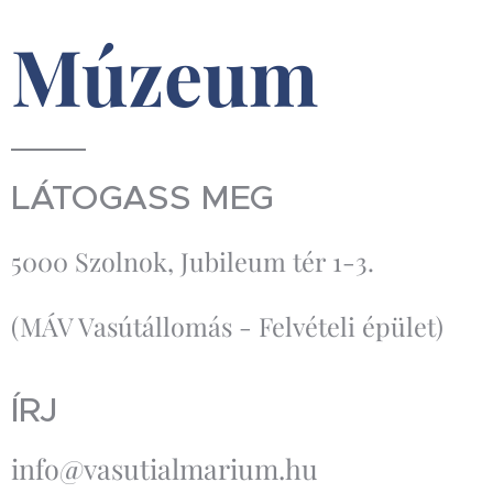
Múzeum
LÁTOGASS MEG
5000 Szolnok, Jubileum tér 1-3.
(MÁV Vasútállomás - Felvételi épület)
ÍRJ
info@vasutialmarium.hu