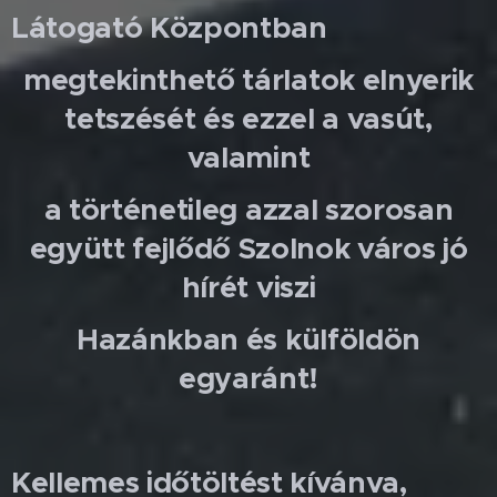
Látogató Központban
megtekinthető tárlatok elnyerik
tetszését és ezzel a vasút,
valamint
a történetileg azzal szorosan
együtt fejlődő Szolnok város jó
hírét viszi
Hazánkban és külföldön
egyaránt!
Kellemes időtöltést kívánva,