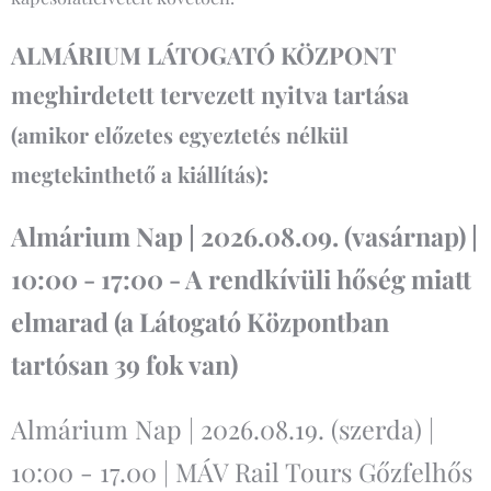
ALMÁRIUM LÁTOGATÓ KÖZPONT
meghirdetett tervezett nyitva tartása
(amikor előzetes egyeztetés nélkül
:
megtekinthető a kiállítás)
Almárium Nap | 2026.08.09. (vasárnap) |
10:00 - 17:00 - A rendkívüli hőség miatt
elmarad (a Látogató Központban
tartósan 39 fok van)
Almárium Nap | 2026.08.19. (szerda) |
10:00 - 17.00 | MÁV Rail Tours Gőzfelhős