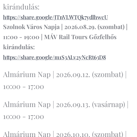
kirándulás:
https://share.google/JTnVLWTQk7ydlhwcU
Szolnok Város Napja | 2026.08.29. (szombat) |
11:00 - 19:00 | MÁV Rail Tours Gőzfelhős
kirándulás:
https://share.google/m1S3ALv2yNcRt63D8
Almárium Nap | 2026.09.12. (szombat) |
10:00 - 17:00
Almárium Nap | 2026.09.13. (vasárnap) |
10:00 - 17:00
Almárium Nap | 2026.10.10. (szombat) |