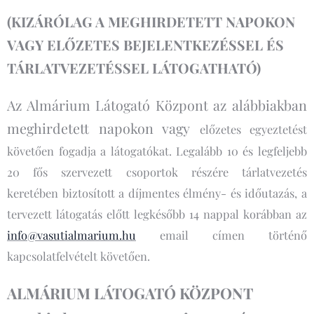
(KIZÁRÓLAG A MEGHIRDETETT NAPOKON
VAGY ELŐZETES BEJELENTKEZÉSSEL ÉS
TÁRLATVEZETÉSSEL LÁTOGATHATÓ)
Az Almárium Látogató Központ az alábbiakban
meghirdetett napokon vagy
előzetes egyeztetést
követően fogadja a látogatókat. Legalább 10 és legfeljebb
20 fős szervezett csoportok részére tárlatvezetés
keretében biztosított a díjmentes élmény- és időutazás, a
tervezett látogatás előtt legkésőbb 14 nappal korábban az
info@vasutialmarium.hu
email címen történő
kapcsolatfelvételt követően.
ALMÁRIUM LÁTOGATÓ KÖZPONT