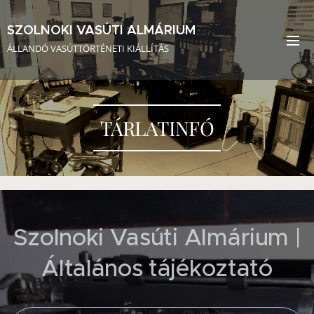
SZOLNOKI VASÚTI ALMÁRIUM
ÁLLANDÓ VASÚTTÖRTÉNETI KIÁLLÍTÁS
TÁRLATINFÓ
Szolnoki Vasúti Almárium |
Általános tájékoztató