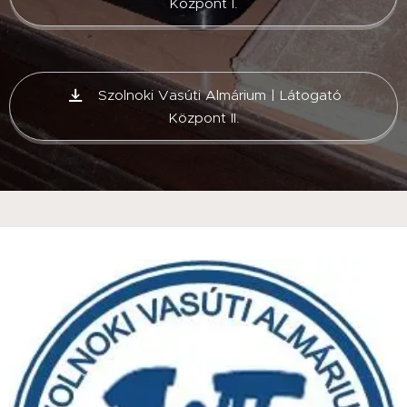
Központ I.
Szolnoki Vasúti Almárium | Látogató
Központ II.