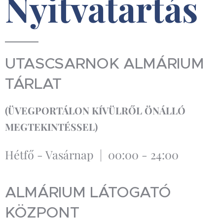
Nyitvatartás
UTASCSARNOK ALMÁRIUM
TÁRLAT
(
ÜVEGPORTÁLON KÍVÜLRŐL
ÖNÁLLÓ
MEGTEKINTÉSSEL)
Hétfő - Vasárnap | 00:00 - 24:00
ALMÁRIUM LÁTOGATÓ
KÖZPONT