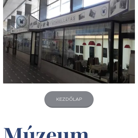
KEZDŐLAP
Múzeum