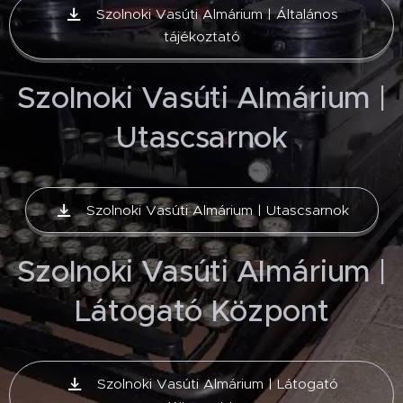
Szolnoki Vasúti Almárium | Általános
tájékoztató
Szolnoki Vasúti Almárium |
Utascsarnok
Szolnoki Vasúti Almárium | Utascsarnok
Szolnoki Vasúti Almárium |
Látogató Központ
Szolnoki Vasúti Almárium | Látogató