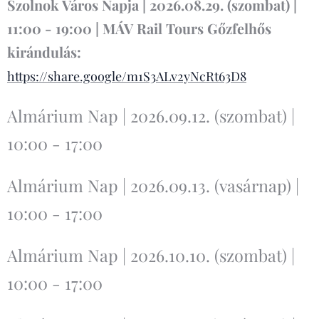
Szolnok Város Napja | 2026.08.29. (szombat) |
11:00 - 19:00 | MÁV Rail Tours Gőzfelhős
kirándulás:
https://share.google/m1S3ALv2yNcRt63D8
Almárium Nap | 2026.09.12. (szombat) |
10:00 - 17:00
Almárium Nap | 2026.09.13. (vasárnap) |
10:00 - 17:00
Almárium Nap | 2026.10.10. (szombat) |
10:00 - 17:00