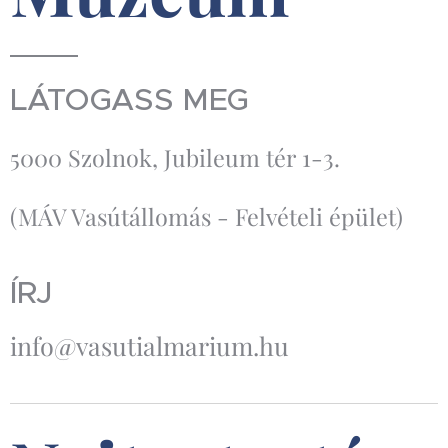
LÁTOGASS MEG
5000 Szolnok, Jubileum tér 1-3.
(MÁV Vasútállomás - Felvételi épület)
ÍRJ
info@vasutialmarium.hu